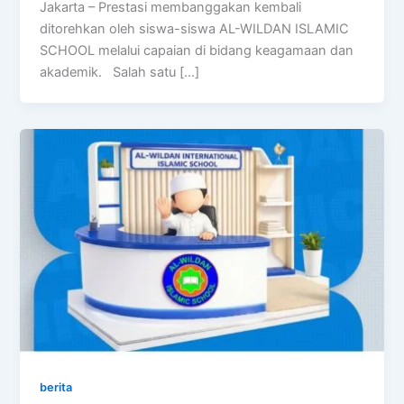
Jakarta – Prestasi membanggakan kembali
ditorehkan oleh siswa-siswa AL-WILDAN ISLAMIC
SCHOOL melalui capaian di bidang keagamaan dan
akademik. Salah satu […]
berita