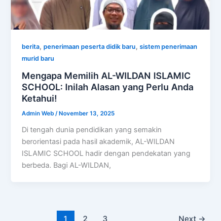
,
,
berita
penerimaan peserta didik baru
sistem penerimaan
murid baru
Mengapa Memilih AL-WILDAN ISLAMIC
SCHOOL: Inilah Alasan yang Perlu Anda
Ketahui!
Admin Web
/
November 13, 2025
Di tengah dunia pendidikan yang semakin
berorientasi pada hasil akademik, AL-WILDAN
ISLAMIC SCHOOL hadir dengan pendekatan yang
berbeda. Bagi AL-WILDAN,
1
2
3
Next
→