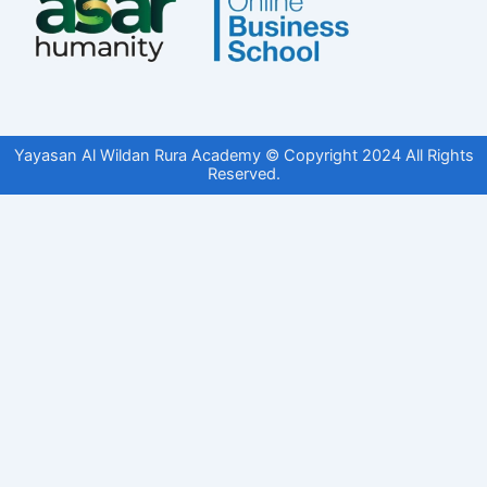
Yayasan Al Wildan Rura Academy © Copyright 2024 All Rights
Reserved.