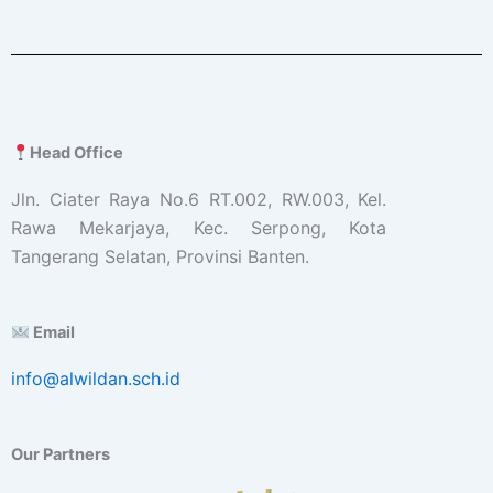
Head Office
Jln. Ciater Raya No.6 RT.002, RW.003, Kel.
Rawa Mekarjaya, Kec. Serpong, Kota
Tangerang Selatan, Provinsi Banten.
Email
info@alwildan.sch.id
Our Partners