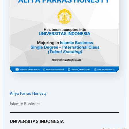
Aliya Farras Honesty
Islamic Business
UNIVERSITAS INDONESIA
R