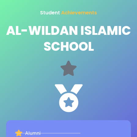
Student
Achievements
AL-WILDAN ISLAMIC
SCHOOL
Alumni