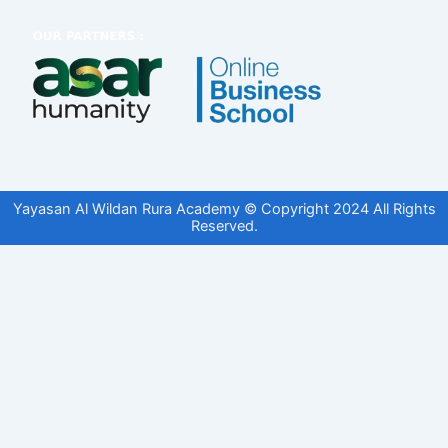
Yayasan Al Wildan Rura Academy © Copyright 2024 All Rights
Reserved.