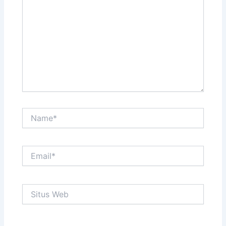
sini..
Name*
Email*
Situs
Web