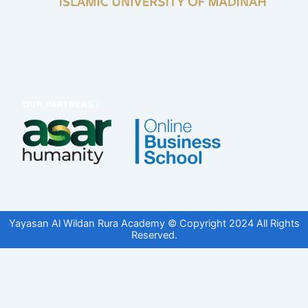
Yayasan Al Wildan Rura Academy © Copyright 2024 All Rights
Reserved.