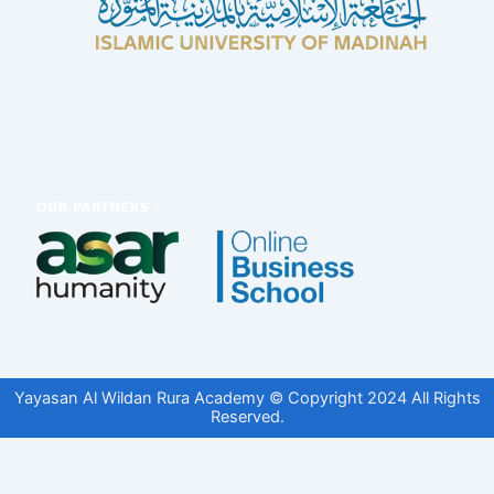
Yayasan Al Wildan Rura Academy © Copyright 2024 All Rights
Reserved.