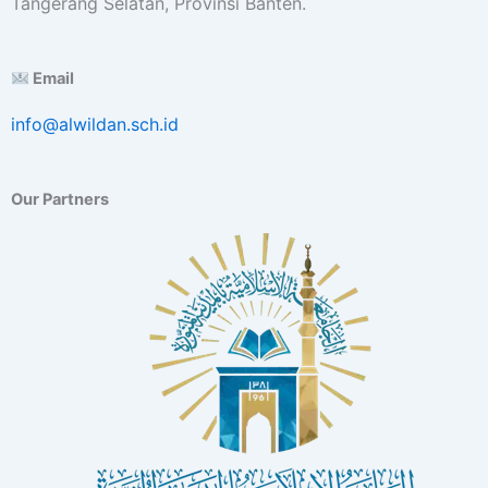
Tangerang Selatan, Provinsi Banten.
Email
info@alwildan.sch.id
Our Partners