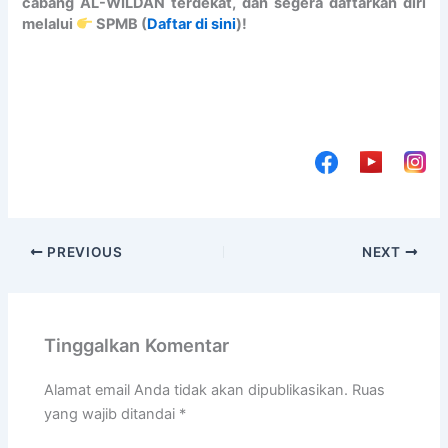
cabang AL-WILDAN terdekat, dan segera daftarkan diri
melalui
SPMB (
Daftar di sini
)!
PREVIOUS
NEXT
Tinggalkan Komentar
Alamat email Anda tidak akan dipublikasikan.
Ruas
yang wajib ditandai
*