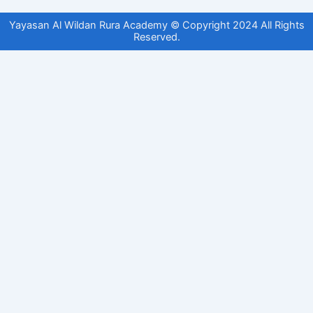
Yayasan Al Wildan Rura Academy © Copyright 2024 All Rights
Reserved.