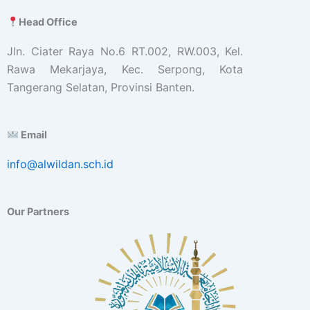
Head Office
Jln. Ciater Raya No.6 RT.002, RW.003, Kel.
Rawa Mekarjaya, Kec. Serpong, Kota
Tangerang Selatan, Provinsi Banten.
Email
info@alwildan.sch.id
Our Partners