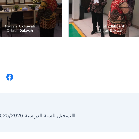
االتسجيل للسنة الدراسية 2025/2026 الآن مفتوح!