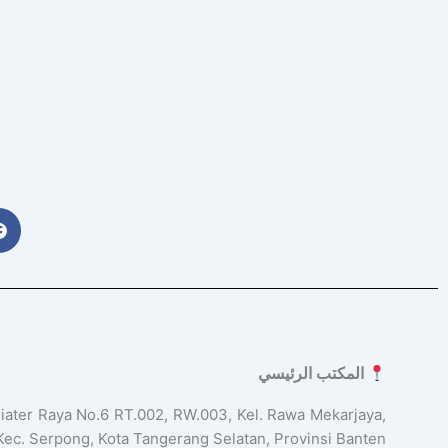
المكتب الرئيسي
Ciater Raya No.6 RT.002, RW.003, Kel. Rawa Mekarjaya,
Kec. Serpong, Kota Tangerang Selatan, Provinsi Banten.