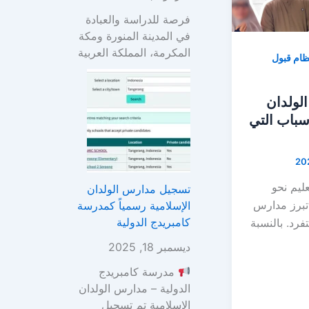
فرصة للدراسة والعبادة
في المدينة المنورة ومكة
المكرمة، المملكة العربية
ظام قبول
الولدان
أسباب التي
عليم نحو
تسجيل مدارس الولدان
، تبرز مدارس
الإسلامية رسمياً كمدرسة
كامبريدج الدولية
تفرد. بالنسبة
ديسمبر 18, 2025
مدرسة كامبريدج
الدولية – مدارس الولدان
الإسلامية تم تسجيل