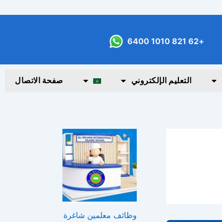
+62 821 1010 6400
التعليم الإلكتروني
صفحة الاتصال
وظائف معلمين شاغرة