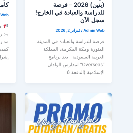
كامب
(بنين) 2026 – فرصة
للدراسة والعبادة في الخارج!
 Web
سجل الآن
مد
Admin Web
/
فبراير 2, 2026
مدارس
مدارس
فرصة للدراسة والعبادة في المدينة
كمدر
المنورة ومكة المكرمة، المملكة
إشراف dge
العربية السعودية يعد برنامج
“Overseas” لمدارس الولدان
الإسلامية (الدفعة 6