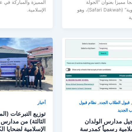
جاً مميزاً بعنوان “الجولة
المميزة والمباركة في عا
الدعوية” (Safari Dakwah)، وهو
الإسلامية.
ة
,
قبول الطلاب الجدد
نظام قبول
أخبار
ب الجديد
توزيع التبرعات (ال
يل مدارس الولدان
الثالثة) من مدارس 
لامية رسمياً كمدرسة
الإسلامية لضحايا ا