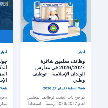
أخبار
أخبار
وظائف معلمين شاغرة
جولة
2026/2027 في مدارس
الدك
الولدان الإسلامية – توظيف
المز
وطني
الإسلامية
Admin Web
/
فبراير 27, 2026
 Web
تم فتح باب التقديم لوظائف المعلمين
دعوة 
لعام 2026/2027 رسمياً! استعداداً
مدار