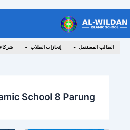
خطي
لى
لمحتوى
الطالب المستقبل
إنجازات الطلاب
شركاء
lamic School 8 Parung