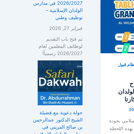
2026/2027 في مدارس
الولدان الإسلامية –
توظيف وطني
فبراير 27, 2026
تم فتح باب التقديم
لوظائف المعلمين لعام
2026/2027 رسمياً!
ظام قبول
اح
ولدان
جولة دعوية مع فضيلة
الشيخ الدكتور عبدالرحمن
سلامي بجودة
بن صالح المزيني في
بهذه اللحظة