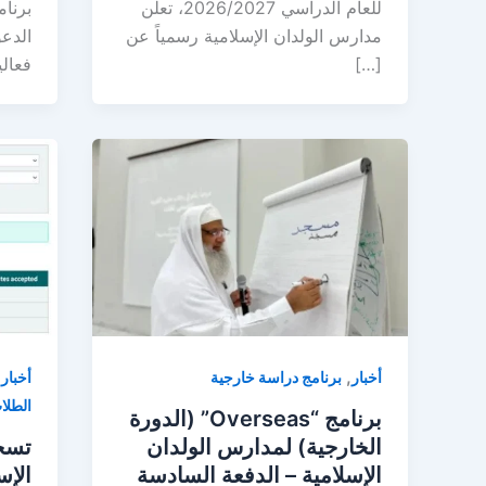
للعام الدراسي 2026/2027، تعلن
برنام
مدارس الولدان الإسلامية رسمياً عن
[…]
فعالي
,
,
أخبار
أخبار
برنامج دراسة خارجية
الطلا
برنامج “Overseas” (الدورة
تسج
الخارجية) لمدارس الولدان
الإس
الإسلامية – الدفعة السادسة