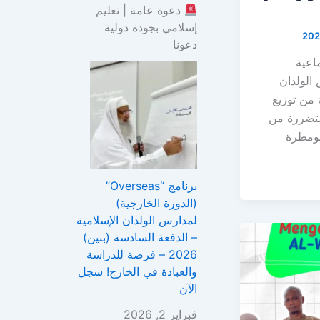
دعوة عامة | تعليم
إسلامي بجودة دولية
دعونا
ماعية
 الولدان
ة من توزيع
متضررة من
سومطرة
برنامج “Overseas”
(الدورة الخارجية)
لمدارس الولدان الإسلامية
– الدفعة السادسة (بنين)
2026 – فرصة للدراسة
والعبادة في الخارج! سجل
الآن
فبراير 2, 2026