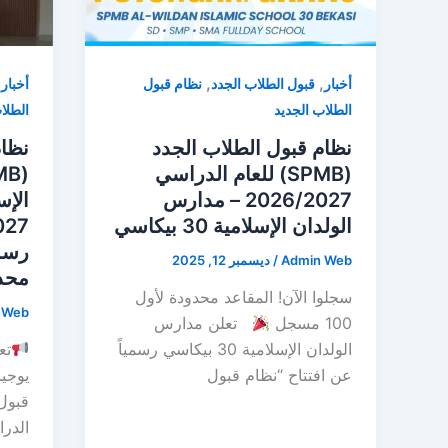
,
,
,
أخبار
قبول الطلاب الجدد
نظام قبول
أخبار
الطلاب الجديد
الطلا
نظام قبول الطلاب الجدد
نظام
(SPMB) للعام الدراسي
2026/2027 – مدارس
الولدان الإسلامية 30 بيكاسي
رسمي
Admin Web
/
ديسمبر 12, 2025
محد
سجلوا الآن! المقاعد محدودة لأول
 Web
100 مسجل
تعلن مدارس
الولدان الإسلامية 30 بيكاسي رسمياً
عن افتتاح “نظام قبول
يوجيا
الدراسي 6/2027