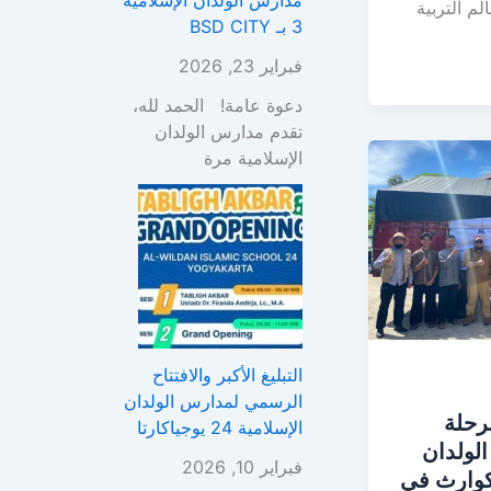
مدارس الولدان الإسلامية
لم التربية
3 بـ BSD CITY
فبراير 23, 2026
دعوة عامة! الحمد لله،
تقدم مدارس الولدان
الإسلامية مرة
التبليغ الأكبر والافتتاح
الرسمي لمدارس الولدان
مرحلة
الإسلامية 24 يوجياكارتا
الولدان
فبراير 10, 2026
لكوارث في